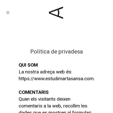
Política de privadesa
QUI SOM
La nostra adreça web és:
https://www.estudimartasansa.com.
COMENTARIS
Quan els visitants deixen
comentaris a la web, recollim les
dades que es mostren al formulari