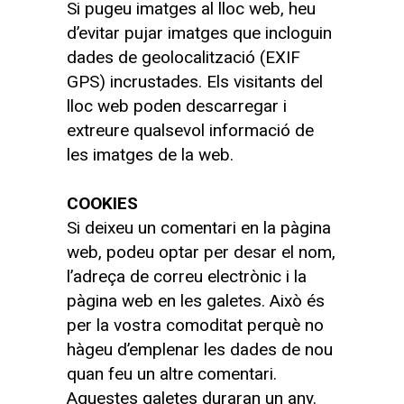
Si pugeu imatges al lloc web, heu
d’evitar pujar imatges que incloguin
dades de geolocalització (EXIF
GPS) incrustades. Els visitants del
lloc web poden descarregar i
extreure qualsevol informació de
les imatges de la web.
COOKIES
Si deixeu un comentari en la pàgina
web, podeu optar per desar el nom,
l’adreça de correu electrònic i la
pàgina web en les galetes. Això és
per la vostra comoditat perquè no
hàgeu d’emplenar les dades de nou
quan feu un altre comentari.
Aquestes galetes duraran un any.