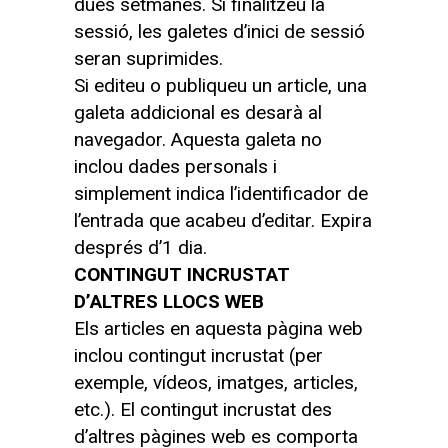
dues setmanes. Si finalitzeu la
sessió, les galetes d’inici de sessió
seran suprimides.
Si editeu o publiqueu un article, una
galeta addicional es desarà al
navegador. Aquesta galeta no
inclou dades personals i
simplement indica l’identificador de
l’entrada que acabeu d’editar. Expira
després d’1 dia.
CONTINGUT INCRUSTAT
D’ALTRES LLOCS WEB
Els articles en aquesta pàgina web
inclou contingut incrustat (per
exemple, vídeos, imatges, articles,
etc.). El contingut incrustat des
d’altres pàgines web es comporta