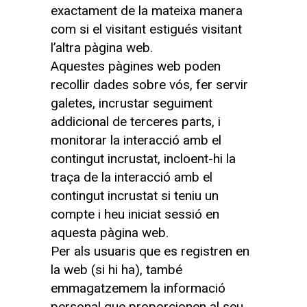
exactament de la mateixa manera
com si el visitant estigués visitant
l’altra pàgina web.
Aquestes pàgines web poden
recollir dades sobre vós, fer servir
galetes, incrustar seguiment
addicional de terceres parts, i
monitorar la interacció amb el
contingut incrustat, incloent-hi la
traça de la interacció amb el
contingut incrustat si teniu un
compte i heu iniciat sessió en
aquesta pàgina web.
Per als usuaris que es registren en
la web (si hi ha), també
emmagatzemem la informació
personal que proporcionen al seu